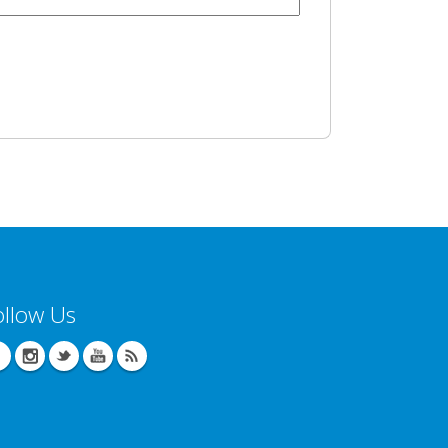
ollow Us